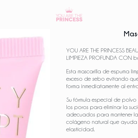
Mas
YOU ARE THE PRINCESS BEAU
LIMPIEZA PROFUNDA CON bur
Esta mascarilla de espuma limp
exceso de sebo evitando que
forma inmediatamente al entra
Su fórmula especial de polv
los poros para eliminar la su
adecuados para mantener la pi
colágeno natural que ayuda a
elasticidad.