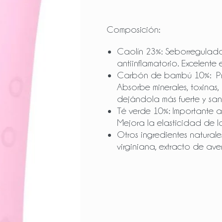
Composición:
Caolín 23%: Seborregulador
antiinflamatorio. Excelente 
Carbón de bambú 10%: Pro
Absorbe minerales, toxinas,
dejándola más fuerte y san
Té verde 10%: Importante 
Mejora la elasticidad de la
Otros ingredientes naturale
virginiana, extracto de av