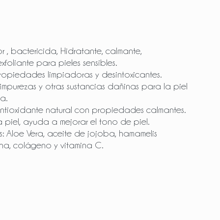
 , bactericida, Hidratante, calmante,
exfoliante para pieles sensibles.
piedades limpiadoras y desintoxicantes.
 impurezas y otras sustancias dañinas para la piel
a.
antioxidante natural con propiedades calmantes.
 piel, ayuda a mejorar el tono de piel.
s: Aloe Vera, aceite de jojoba, hamamelis
ena, colágeno y vitamina C.